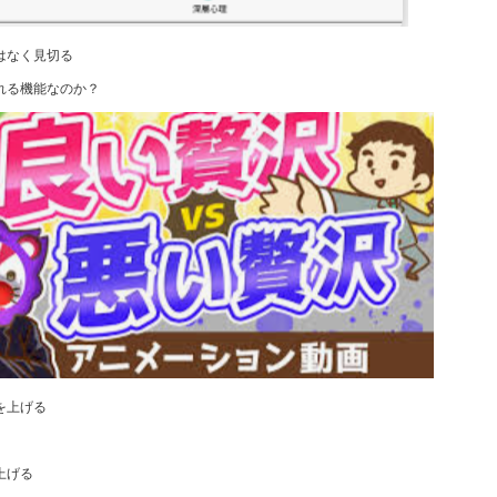
はなく見切る
れる機能なのか？
を上げる
上げる