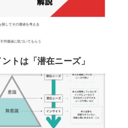
を探してその価値を考える
ｮﾝでその価値に気づいてもらう
イントは「潜在ニーズ」