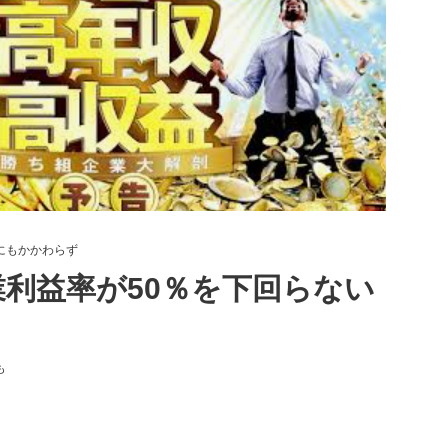
にもかかわらず
業利益率が50％を下回らない
も