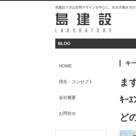
島建設ラボは空間デザインを中心に、住み方働き方の
BLOG
キー
HOME
ま
理念・コンセプト
ｷｰ
会社概要
お問合せ
ど