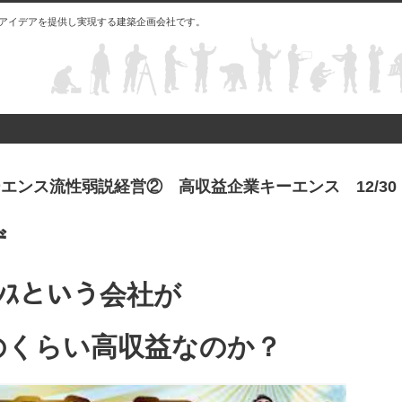
アイデアを提供し実現する建築企画会社です。
エンス流性弱説経営② 高収益企業キーエンス 12/30
ず
ｴﾝｽという会社が
のくらい高収益なのか？