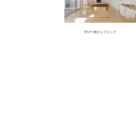
ｶｳﾝﾀｰ側からリビング